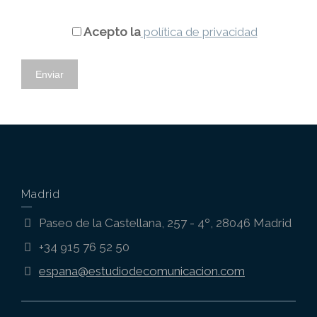
Acepto la
política de privacidad
Madrid
Paseo de la Castellana, 257 - 4º, 28046 Madrid
+34 915 76 52 50
espana@estudiodecomunicacion.com