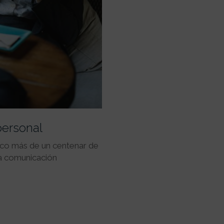
personal
oco más de un centenar de
la comunicación