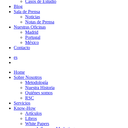
Casos de Estudio
Blog
Sala de Prensa
Noticias
Notas de Prensa
Nuestras Oficinas
Madrid
Portugal
México
Contacto
es
Home
Sobre Nosotros
Metodología
Nuestra Historia
Quiénes somos
RSC
Servicios
Know-How
Artículos
Libros
White Papers