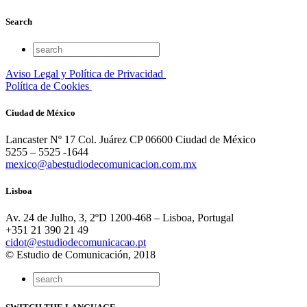
Search
Aviso Legal y Política de Privacidad
Política de Cookies
Ciudad de México
Lancaster Nº 17 Col. Juárez CP 06600 Ciudad de México
5255 – 5525 -1644
mexico@abestudiodecomunicacion.com.mx
Lisboa
Av. 24 de Julho, 3, 2ºD 1200-468 – Lisboa, Portugal
+351 21 390 21 49
cidot@estudiodecomunicacao.pt
© Estudio de Comunicación, 2018