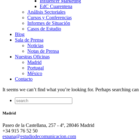
Influencer Marketing
EdC Cuarentena
Análisis Sectoriales
Cursos y Conferencias
Informes de Situación
Casos de Estudio
Blog
Sala de Prensa
Noticias
Notas de Prensa
Nuestras Oficinas
Madrid
Portugal
México
Contacto
It seems we can’t find what you’re looking for. Perhaps searching can
Madrid
Paseo de la Castellana, 257 - 4º, 28046 Madrid
+34 915 76 52 50
espana@estudiodecomunicacion.com