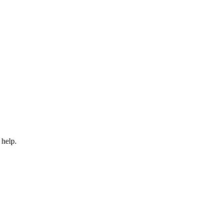
 help.