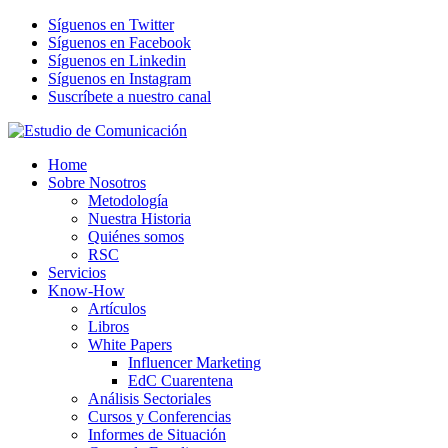
Síguenos en Twitter
Síguenos en Facebook
Síguenos en Linkedin
Síguenos en Instagram
Suscríbete a nuestro canal
Home
Sobre Nosotros
Metodología
Nuestra Historia
Quiénes somos
RSC
Servicios
Know-How
Artículos
Libros
White Papers
Influencer Marketing
EdC Cuarentena
Análisis Sectoriales
Cursos y Conferencias
Informes de Situación