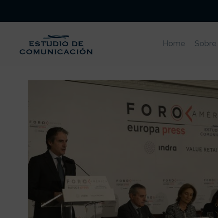
Home
Sobre