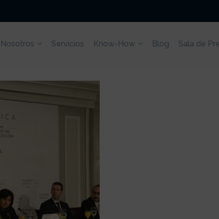
 Nosotros
Servicios
Know-How
Blog
Sala de Pr