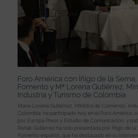
Foro América con Íñigo de la Serna,
Fomento y Mª Lorena Gutiérrez, Min
Industria y Turismo de Colombia
María Lorena Gutiérrez, Ministra de Comercio, Indu
Colombia, ha participado hoy en el Foro América,
por Europa Press y Estudio de Comunicación, y pat
Retail. Gutiérrez ha sido presentada por Íñigo de la
Fomento español, que ha destacado en su interven