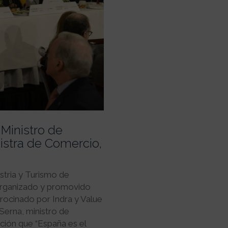
 Ministro de
istra de Comercio,
stria y Turismo de
 organizado y promovido
rocinado por Indra y Value
 Serna, ministro de
ción que “España es el