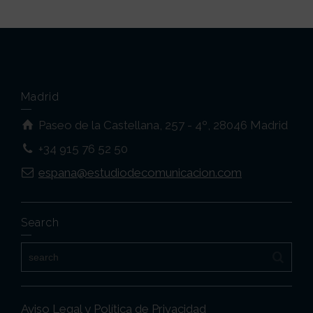
Madrid
Paseo de la Castellana, 257 - 4º, 28046 Madrid
+34 915 76 52 50
espana@estudiodecomunicacion.com
Search
Aviso Legal y Política de Privacidad