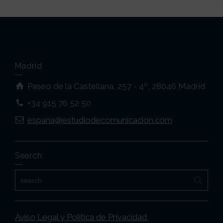
Madrid
Paseo de la Castellana, 257 - 4º, 28046 Madrid
+34 915 76 52 50
espana@estudiodecomunicacion.com
Search
Aviso Legal y Política de Privacidad