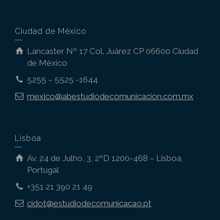
Ciudad de México
Lancaster Nº 17 Col. Juárez CP 06600 Ciudad
de México
5255 – 5525 -1644
mexico@abestudiodecomunicacion.com.mx
Lisboa
Av. 24 de Julho, 3, 2ºD 1200-468 – Lisboa,
Portugal
+351 21 390 21 49
cidot@estudiodecomunicacao.pt